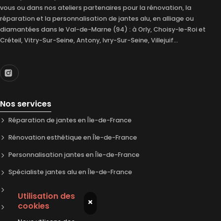
vous ou dans nos ateliers partenaires pour la rénovation, la
réparation et la personnalisation de jantes alu, en alliage ou
diamantées dans le Val-de-Marne (94) : à Orly, Choisy-le-Roi et
Créteil, Vitry-Sur-Seine, Antony, Ivry-Sur-Seine, Villejuif...
Nos services
Réparation de jantes en Île-de-France
Rénovation esthétique en Île-de-France
Personnalisation jantes en Île-de-France
Spécialiste jantes alu en Île-de-France
Atelier rénovation jantes en Île-de-France
Utilisation des
×
cookies
Réparation jantes à domicile en Île-de-France