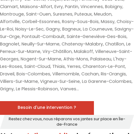
Clamart, Maisons-Alfort, Evry, Pantin, Vincennes, Bobigny,
Montrouge, Saint-Ouen, Suresnes, Puteaux, Meudon,
Alfortville, Corbeil-Essonnes, Rosny-Sous-Bois, Massy, Choisy-
Le-Roi, Noisy-Le-Sec, Gagny, Bagneux, La Courneuve, Savigny-
Sur-Orge, Pontault-Combault, Sainte-Geneviève-Des-Bois,
Bagnolet, Neuilly-Sur-Marne, Chatenay-Malabry, Chatillon, Le
Perreux-Sur-Marne, Viry-Châtillon, Malakoff, Villeneuve-Saint-
Georges, Nogent-Sur-Marne, Athis-Mons, Palaiseau, L'hay-
Les-Roses, Saint-Cloud, Thiais, Yerres, Charenton-Le-Pont,
Draveil, Bois-Colombes, Villemomble, Cachan, Ris-Orangis,
Villiers-Sur-Marne, Vigneux-Sur-Seine, La Garenne-Colombes,
Grigny, Le Plessis-Robinson, Vanves...
Besoin d'une intervention ?
Restez chez vous, nous réparons vos jantes sur place en Île-
de-France