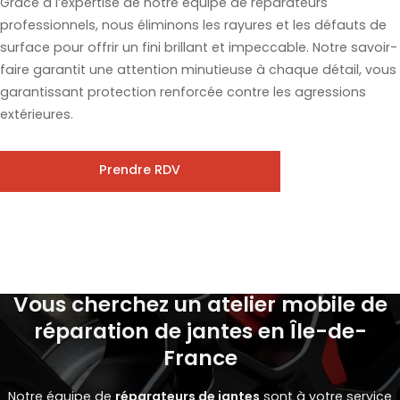
Grâce à l’expertise de notre équipe de réparateurs
professionnels, nous éliminons les rayures et les défauts de
surface pour offrir un fini brillant et impeccable. Notre savoir-
faire garantit une attention minutieuse à chaque détail, vous
garantissant protection renforcée contre les agressions
extérieures.
Prendre RDV
Vous cherchez un atelier mobile de
réparation de jantes en Île-de-
France
Notre équipe de
réparateurs de jantes
sont à votre service