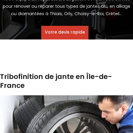
pour rénover ou réparer tous types de jantes alu, en alliage
ou diamantées à Thiais, Orly, Choisy-le-Roi, Créteil...
Votre devis rapide
Tribofinition de jante en Île-de-
France