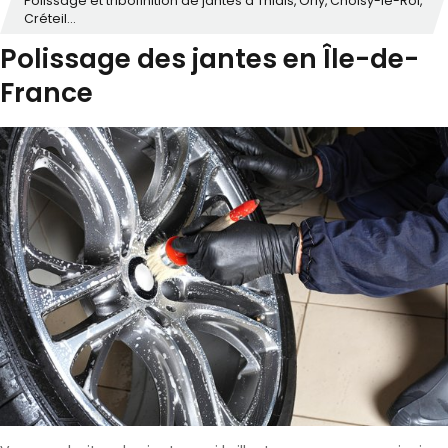
Polissage et tribofinition de jantes à Thiais, Orly, Choisy-le-Roi,
Créteil...
Polissage des jantes en Île-de-
France