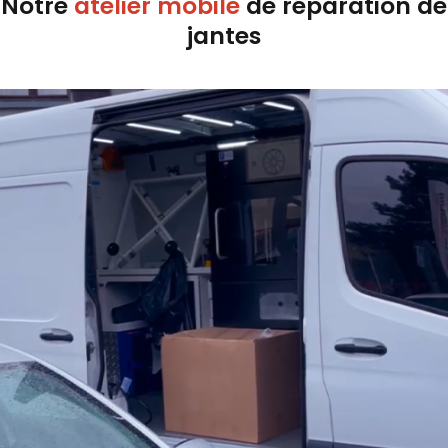
Notre
atelier mobile
de réparation de
jantes