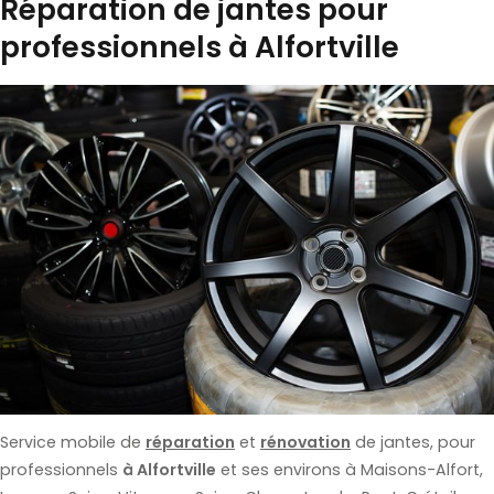
Réparation de jantes pour
professionnels à Alfortville
Service mobile de
réparation
et
rénovation
de jantes, pour
professionnels
à Alfortville
et ses environs à Maisons-Alfort,