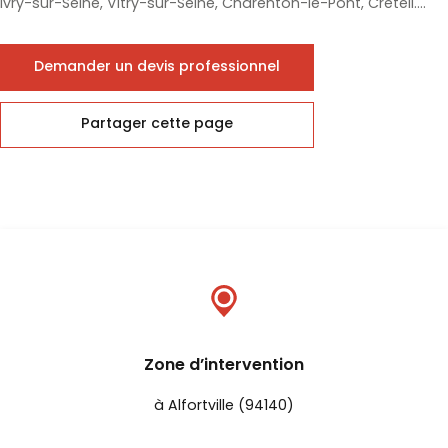
Ivry-sur-Seine, Vitry-sur-Seine, Charenton-le-Pont, Créteil....
Demander un devis professionnel
Partager cette page
Zone d’intervention
à Alfortville (94140)