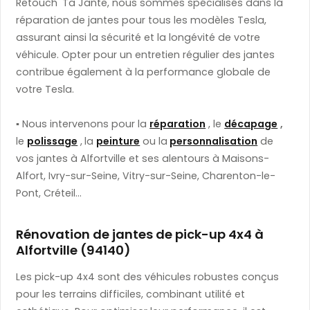
Retouch' Ta Jante, nous sommes spécialisés dans la
réparation de jantes pour tous les modèles Tesla,
assurant ainsi la sécurité et la longévité de votre
véhicule. Opter pour un entretien régulier des jantes
contribue également à la performance globale de
votre Tesla.
▪️
​ Nous intervenons pour la
réparation
, le
décapage
,
le
polissage
,
la
peinture
ou la
personnalisation
de
vos jantes à Alfortville et ses alentours à Maisons-
Alfort, Ivry-sur-Seine, Vitry-sur-Seine, Charenton-le-
Pont, Créteil...
Rénovation de jantes de pick-up 4x4 à
Alfortville (94140)
Les pick-up 4x4 sont des véhicules robustes conçus
pour les terrains difficiles, combinant utilité et