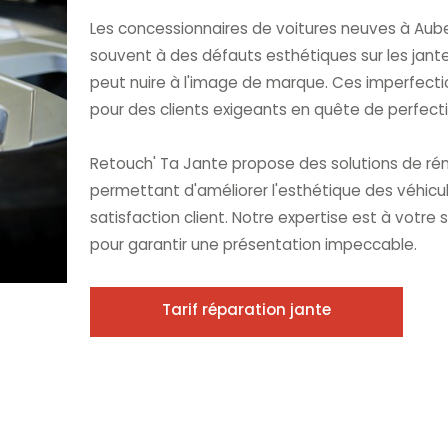
Les concessionnaires de voitures neuves à Auber
souvent à des défauts esthétiques sur les jantes
peut nuire à l'image de marque. Ces imperfectio
pour des clients exigeants en quête de perfecti
Retouch' Ta Jante propose des solutions de rén
permettant d'améliorer l'esthétique des véhicu
satisfaction client. Notre expertise est à votre s
pour garantir une présentation impeccable.
Tarif réparation jante