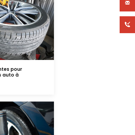
ntes pour
s auto à