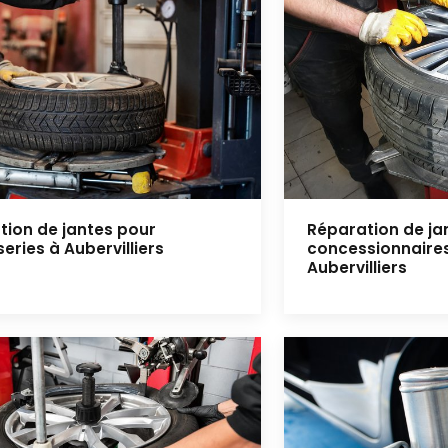
tion de jantes pour
Réparation de ja
eries à Aubervilliers
concessionnaire
Aubervilliers