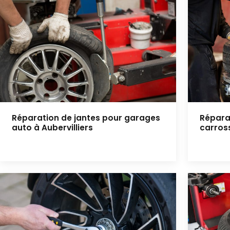
Réparation de jantes pour garages
Répara
auto à Aubervilliers
carross