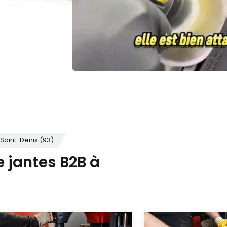
Saint-Denis (93)
e jantes B2B à