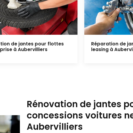
ion de jantes pour flottes
Réparation de ja
prise à Aubervilliers
leasing à Aubervil
Rénovation de jantes p
concessions voitures n
Aubervilliers