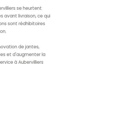
villiers se heurtent
 avant livraison, ce qui
ns sont rédhibitoires
on.
ovation de jantes,
les et d'augmenter la
ervice à Aubervilliers