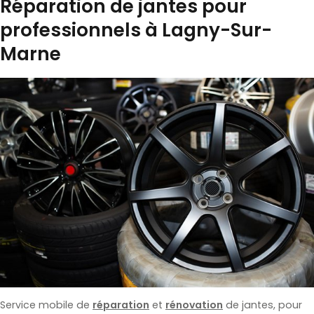
Réparation de jantes pour
professionnels à Lagny-Sur-
Marne
Service mobile de
réparation
et
rénovation
de jantes, pour