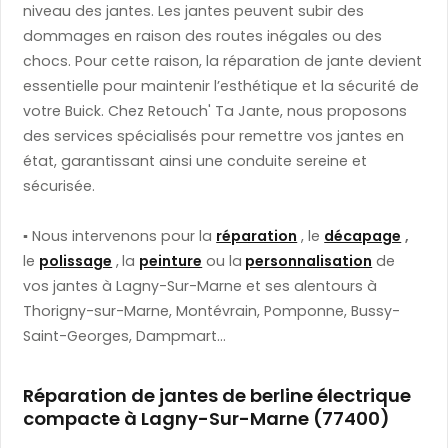
niveau des jantes. Les jantes peuvent subir des
dommages en raison des routes inégales ou des
chocs. Pour cette raison, la réparation de jante devient
essentielle pour maintenir l’esthétique et la sécurité de
votre Buick. Chez Retouch' Ta Jante, nous proposons
des services spécialisés pour remettre vos jantes en
état, garantissant ainsi une conduite sereine et
sécurisée.
▪️
​ Nous intervenons pour la
réparation
, le
décapage
,
le
polissage
,
la
peinture
ou la
personnalisation
de
vos jantes à Lagny-Sur-Marne et ses alentours à
Thorigny-sur-Marne, Montévrain, Pomponne, Bussy-
Saint-Georges, Dampmart...
Réparation de jantes de berline électrique
compacte à Lagny-Sur-Marne (77400)