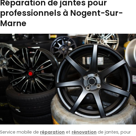
Réparation de jantes pour
professionnels à Nogent-Sur-
Marne
Service mobile de
réparation
et
rénovation
de jantes, pour