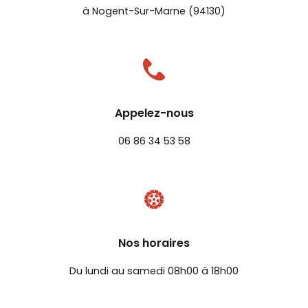
à Nogent-Sur-Marne (94130)
Appelez-nous
06 86 34 53 58
Nos horaires
Du lundi au samedi 08h00 à 18h00