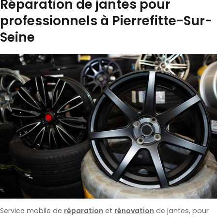
Réparation de jantes pour
professionnels à Pierrefitte-Sur-
Seine
Service mobile de
réparation
et
rénovation
de jantes, pour