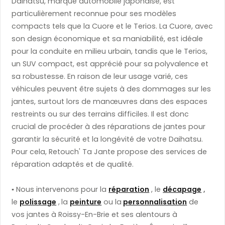
Daihatsu, marque automobile japonaise, est
particulièrement reconnue pour ses modèles
compacts tels que la Cuore et le Terios. La Cuore, avec
son design économique et sa maniabilité, est idéale
pour la conduite en milieu urbain, tandis que le Terios,
un SUV compact, est apprécié pour sa polyvalence et
sa robustesse. En raison de leur usage varié, ces
véhicules peuvent être sujets à des dommages sur les
jantes, surtout lors de manœuvres dans des espaces
restreints ou sur des terrains difficiles. Il est donc
crucial de procéder à des réparations de jantes pour
garantir la sécurité et la longévité de votre Daihatsu.
Pour cela, Retouch' Ta Jante propose des services de
réparation adaptés et de qualité.
▪️
​ Nous intervenons pour la
réparation
, le
décapage
,
le
polissage
,
la
peinture
ou la
personnalisation
de
vos jantes à Roissy-En-Brie et ses alentours à