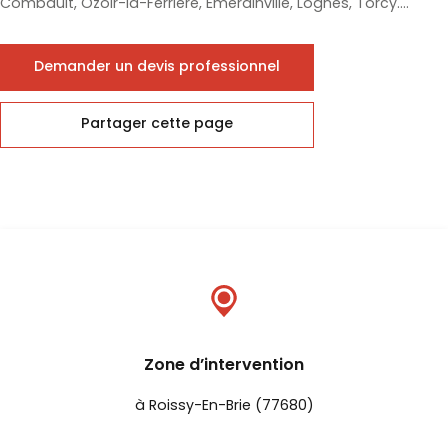
Combault, Ozoir-la-Ferrière, Émerainville, Lognes, Torcy....
Demander un devis professionnel
Partager cette page
Zone d’intervention
à Roissy-En-Brie (77680)