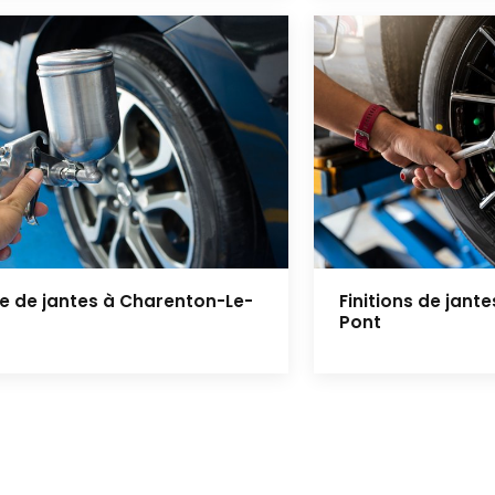
re de jantes à Charenton-Le-
Finitions de jant
Pont