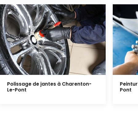
Polissage de jantes à Charenton-
Peintu
Le-Pont
Pont