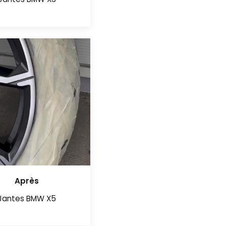
Jantes BMW X3
Après
Jantes BMW X5