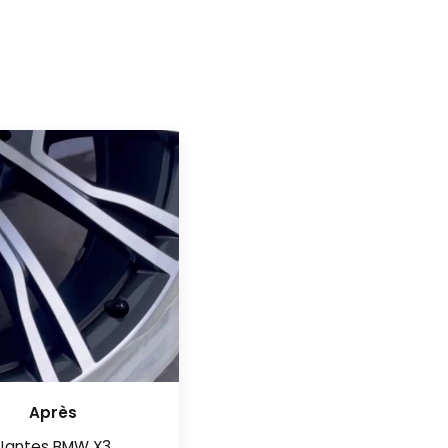
Après