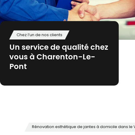
Chez l’un de nos clients
Un service de qualité chez
vous à Charenton-Le-
Pont
Rénovation esthétique de jantes à domicile dans le