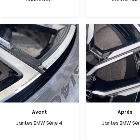
Jantes Fiat
Jantes Fiat
Avant
Après
Jantes BMW Série 4
Jantes BMW Sér