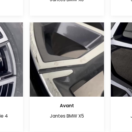
Jantes BMW X3
Avant
ie 4
Jantes BMW X5