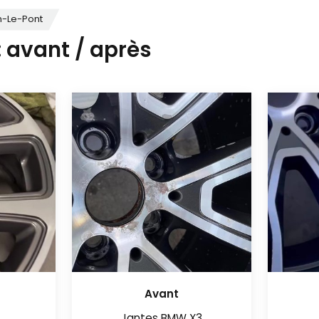
n-Le-Pont
: avant / après
Avant