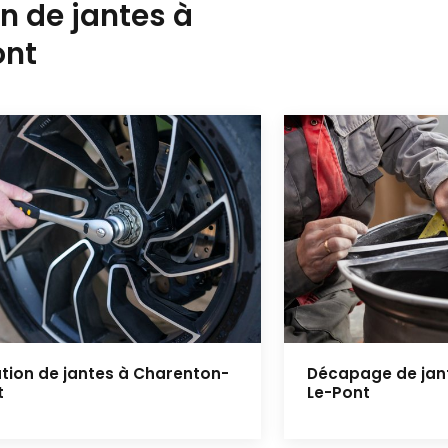
n de jantes à
ont
tion de jantes à Charenton-
Décapage de jan
t
Le-Pont