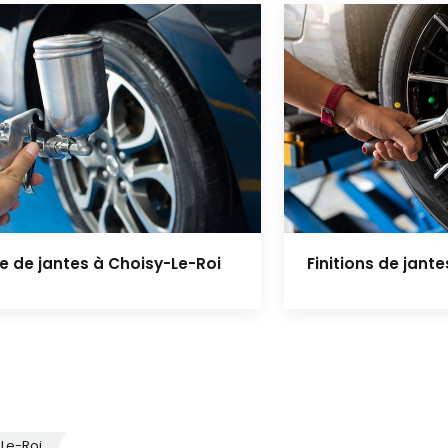
e de jantes à Choisy-Le-Roi
Finitions de jant
-Le-Roi