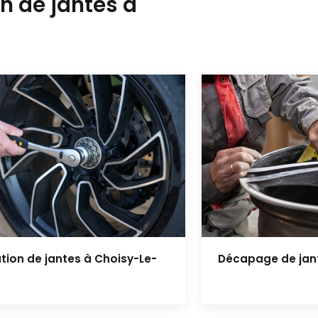
n de jantes à
tion de jantes à Choisy-Le-
Décapage de jant