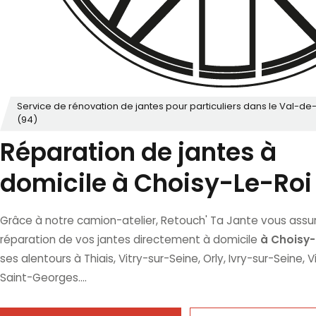
Service de rénovation de jantes pour particuliers dans le Val-d
(94)
Réparation de jantes à
domicile à Choisy-Le-Roi
Grâce à notre camion-atelier, Retouch' Ta Jante vous assur
à Choisy-
réparation de vos jantes directement à domicile
ses alentours à Thiais, Vitry-sur-Seine, Orly, Ivry-sur-Seine, 
Saint-Georges....