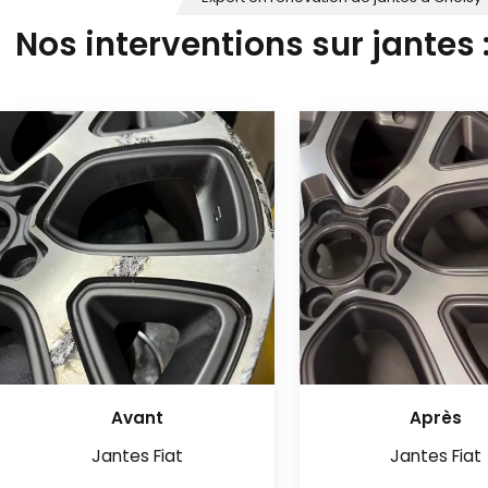
Nos interventions sur jantes 
Avant
Après
Jantes Fiat
Jantes Fiat