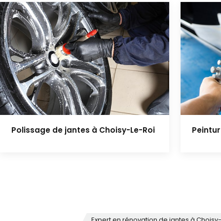
Polissage de jantes à Choisy-Le-Roi
Peintur
Expert en rénovation de jantes à Choisy