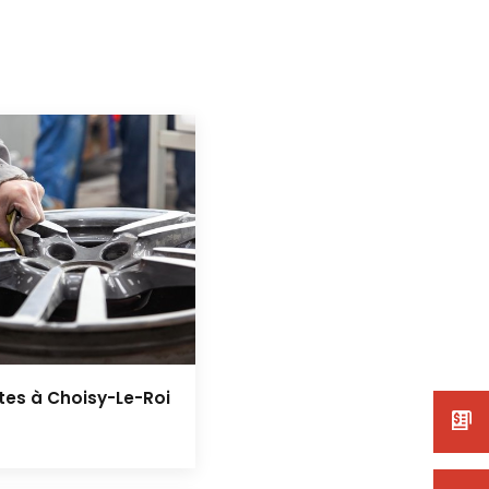
es à Choisy-Le-Roi