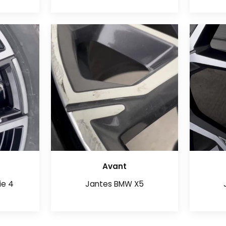
Avant
ie 4
Jantes BMW X5