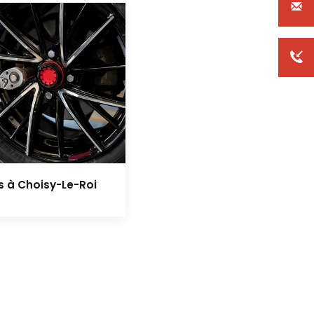
es à Choisy-Le-Roi