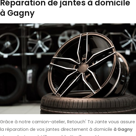
Réparation de jantes à domicile
à Gagny
Grâce à notre camion-atelier, Retouch' Ta Jante vous assure
la réparation de vos jantes directement à domicile
à Gagny