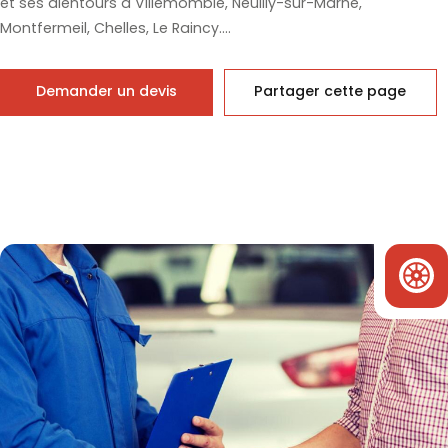
et ses alentours à Villemomble, Neuilly-sur-Marne,
Montfermeil, Chelles, Le Raincy....
Demander un devis
Partager cette page