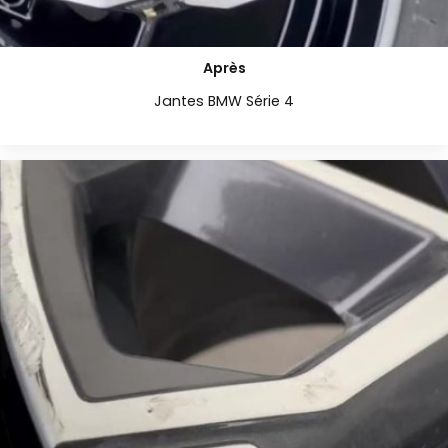
Après
Jantes BMW Série 4