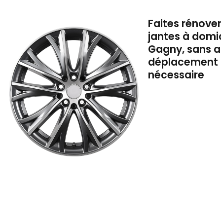
Faites rénove
jantes à domic
Gagny, sans 
déplacement
nécessaire