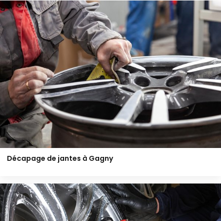
Décapage de jantes à Gagny