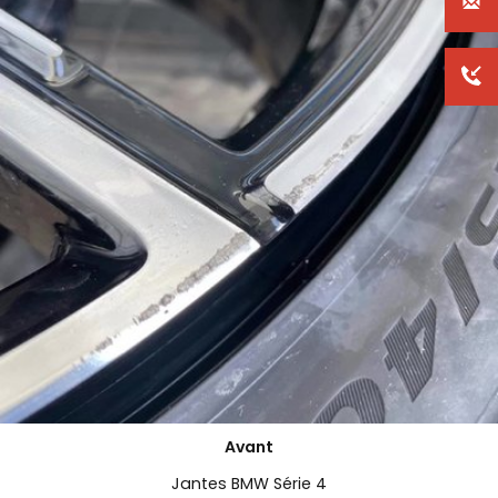
Avant
Jantes BMW Série 4