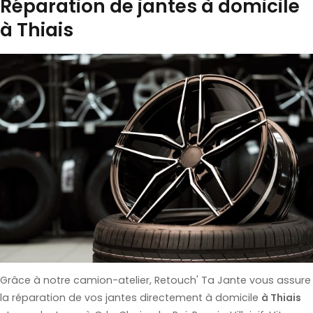
Réparation de jantes à domicile
à Thiais
Grâce à notre camion-atelier, Retouch' Ta Jante vous assure
la réparation de vos jantes directement à domicile
à Thiais