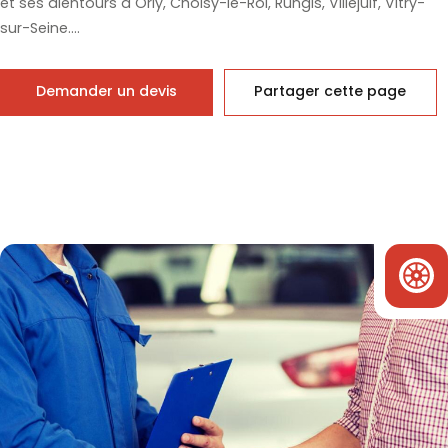
et ses alentours à Orly, Choisy-le-Roi, Rungis, Villejuif, Vitry-
sur-Seine....
Demander un devis
Partager cette page