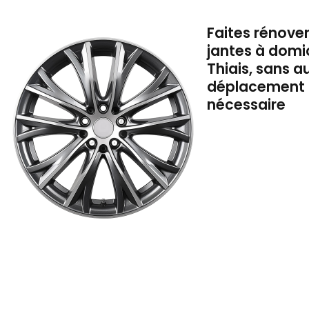
Faites rénove
jantes à domic
Thiais, sans 
déplacement
nécessaire