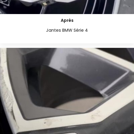
Après
Jantes BMW Série 4