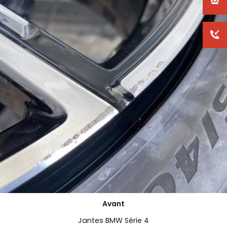
Avant
Jantes BMW Série 4